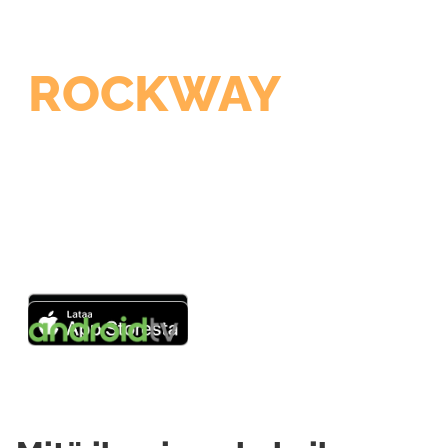
ROCKWAY
MYÖS
MOBIILI-
LAITTEILLA