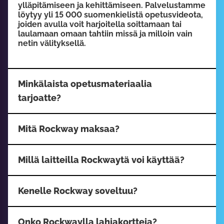
ylläpitämiseen ja kehittämiseen. Palvelustamme
löytyy yli 15 000 suomenkielistä opetusvideota,
joiden avulla voit harjoitella soittamaan tai
laulamaan omaan tahtiin missä ja milloin vain
netin välityksellä.
Minkälaista opetusmateriaalia
tarjoatte?
Mitä Rockway maksaa?
Millä laitteilla Rockwaytä voi käyttää?
Kenelle Rockway soveltuu?
Onko Rockwaylla lahjakortteja?