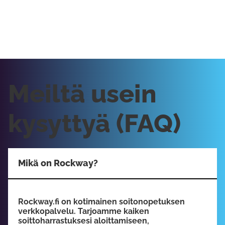
Meiltä usein
kysyttyä (FAQ)
Mikä on Rockway?
Rockway.fi on kotimainen soitonopetuksen
verkkopalvelu. Tarjoamme kaiken
soittoharrastuksesi aloittamiseen,