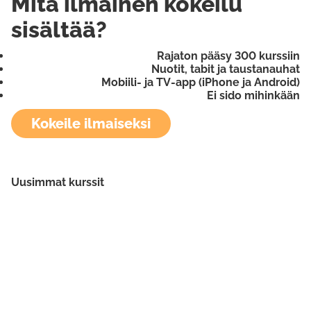
Mitä ilmainen kokeilu
sisältää?
Rajaton pääsy 300 kurssiin
Nuotit, tabit ja taustanauhat
Mobiili- ja TV-app (iPhone ja Android)
Ei sido mihinkään
Kokeile ilmaiseksi
Uusimmat kurssit