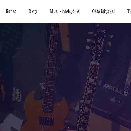
Hinnat
Blog
Musiikintekijöille
Osta lahjaksi
Ti