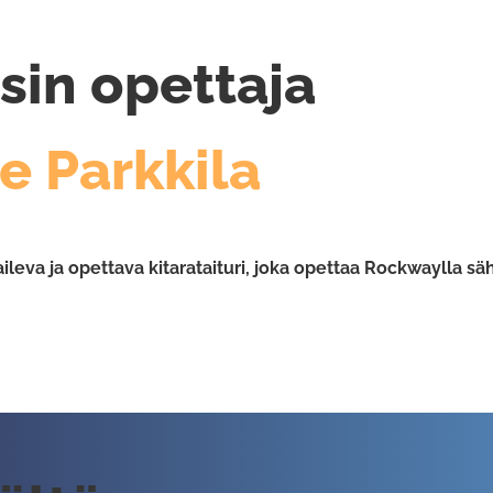
sin opettaja
e Parkkila
ileva ja opettava kitarataituri, joka opettaa Rockwaylla säh