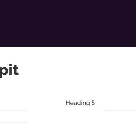
pit
Heading 5