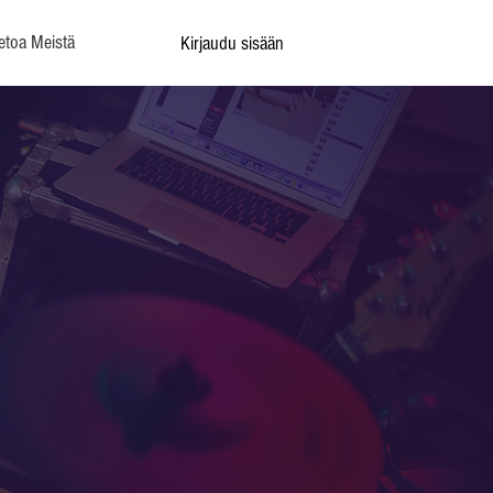
etoa Meistä
Kirjaudu sisään