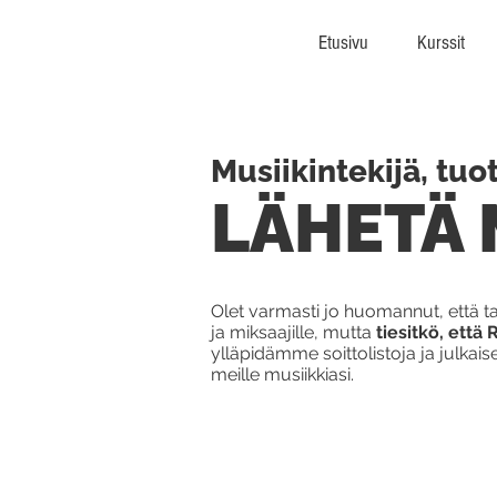
Etusivu
Kurssit
Musiikintekijä, tuott
LÄHETÄ 
Olet varmasti jo huomannut, että ta
ja miksaajille, mutta
tiesitkö, ett
ylläpidämme soittolistoja ja julkai
meille musiikkiasi.