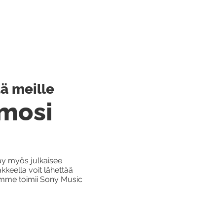
ä meille
mosi
ay myös julkaisee
kkeella voit lähettää
amme toimii Sony Music