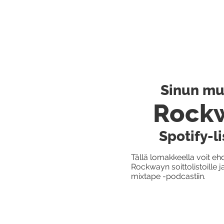
Sinun mus
Rock
Spotify-li
Tällä lomakkeella voit eh
Rockwayn soittolistoille
mixtape -podcastiin.