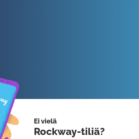
Ei vielä
Rockway-tiliä?