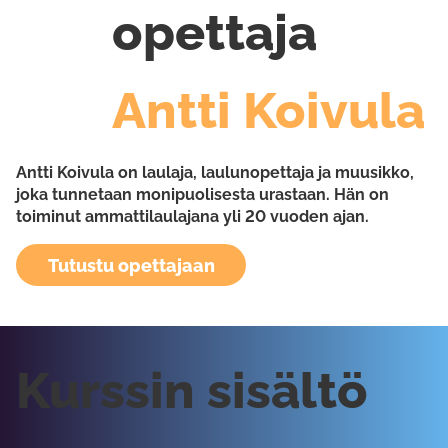
opettaja
Antti Koivula
Antti Koivula on laulaja, laulunopettaja ja muusikko,
joka tunnetaan monipuolisesta urastaan. Hän on
toiminut ammattilaulajana yli 20 vuoden ajan.
Tutustu opettajaan
Kurssin sisältö