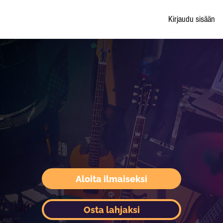
Kirjaudu sisään
Aloita ilmaiseksi
Osta lahjaksi