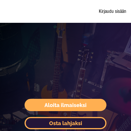
Kirjaudu sisään
Aloita ilmaiseksi
Osta lahjaksi