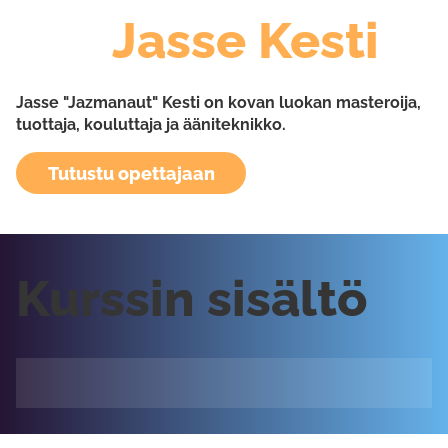
Jasse Kesti
Jasse "Jazmanaut" Kesti on kovan luokan masteroija,
tuottaja, kouluttaja ja ääniteknikko.
Tutustu opettajaan
Kurssin sisältö