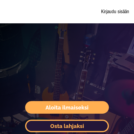
Kirjaudu sisään
Aloita ilmaiseksi
Osta lahjaksi