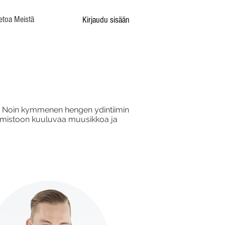
etoa Meistä
Kirjaudu sisään
. Noin kymmenen hengen ydintiimin
immistoon kuuluvaa muusikkoa ja