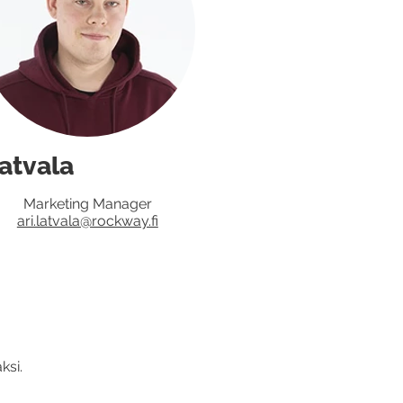
Latvala
Marketing Manager
ari.latvala@rockway.fi
ksi.