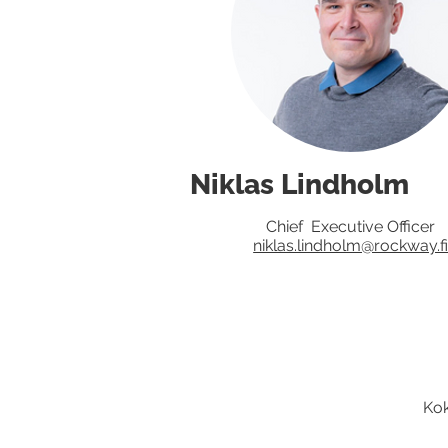
Niklas Lindholm
Chief Executive Officer
niklas.lindholm@rockway.f
Kok