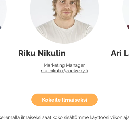
Riku Nikulin
Ari 
Marketing Manager
i
riku.nikulin@rockway.fi
Kokeile Ilmaiseksi
eilemalla ilmaiseksi saat koko sisältömme käyttöösi viikon aja