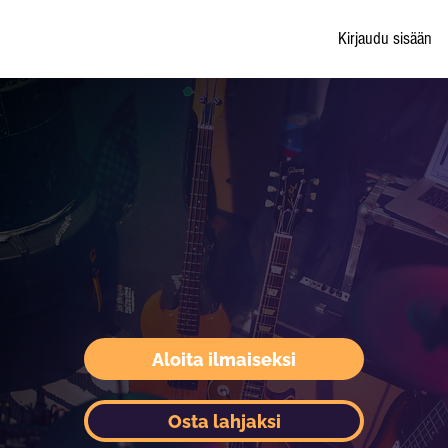
Kirjaudu sisään
Aloita ilmaiseksi
Osta lahjaksi