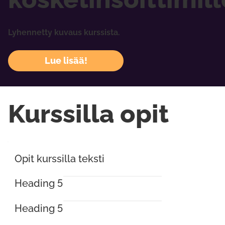
Lyhennetty kuvaus kurssista.
Lue lisää!
Kurssilla opit
Opit kurssilla teksti
Heading 5
Heading 5