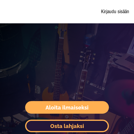
Kirjaudu sisään
Aloita ilmaiseksi
Osta lahjaksi