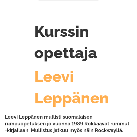
Kurssin
opettaja
Leevi
Leppänen
Leevi Leppänen mullisti suomalaisen
rumpuopetuksen jo vuonna 1989 Rokkaavat rummut
-kirjallaan. Mullistus jatkuu myös näin Rockwayllä.