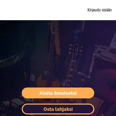
Kirjaudu sisään
Aloita ilmaiseksi
Osta lahjaksi