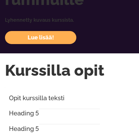
Lyhennetty kuvaus kurssista.
Lue lisää!
Kurssilla opit
Opit kurssilla teksti
Heading 5
Heading 5