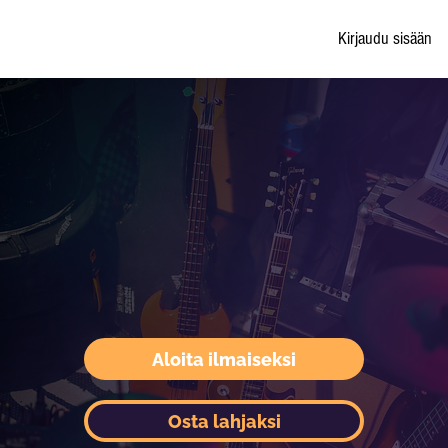
Kirjaudu sisään
Aloita ilmaiseksi
Osta lahjaksi