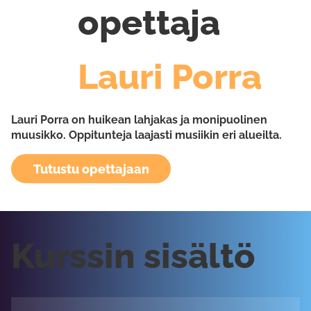
opettaja
Lauri Porra
Lauri Porra on huikean lahjakas ja monipuolinen
muusikko. Oppitunteja laajasti musiikin eri alueilta.
Tutustu opettajaan
Kurssin sisältö