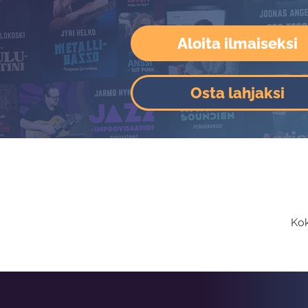
Aloita ilmaiseksi
Osta lahjaksi
Kok