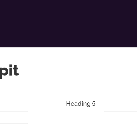
pit
Heading 5