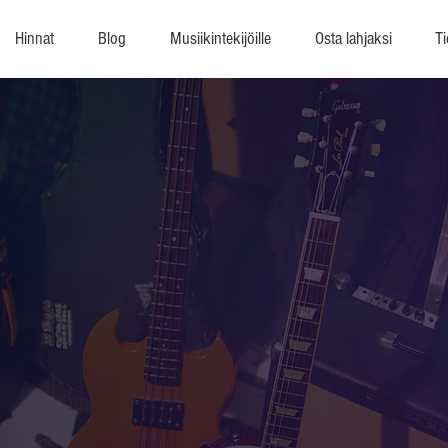
Hinnat
Blog
Musiikintekijöille
Osta lahjaksi
Ti