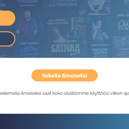
Kokeile Ilmaiseksi
eilemalla ilmaiseksi saat koko sisältömme käyttöösi viikon aja