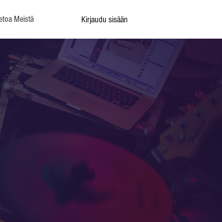
etoa Meistä
Kirjaudu sisään