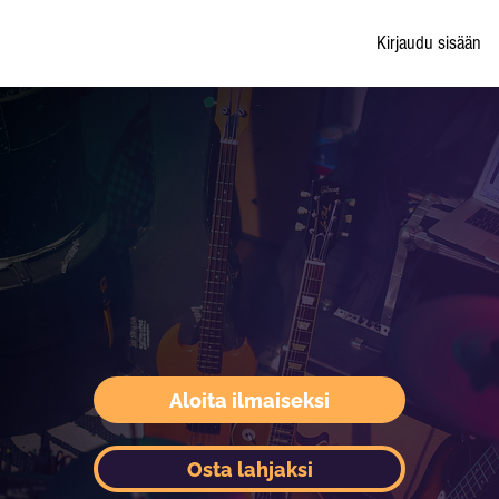
Kirjaudu sisään
Aloita ilmaiseksi
Osta lahjaksi