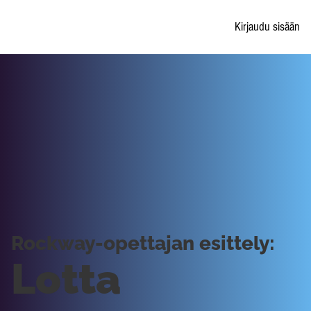
Kirjaudu sisään
Rockway-opettajan esittely:
Lotta