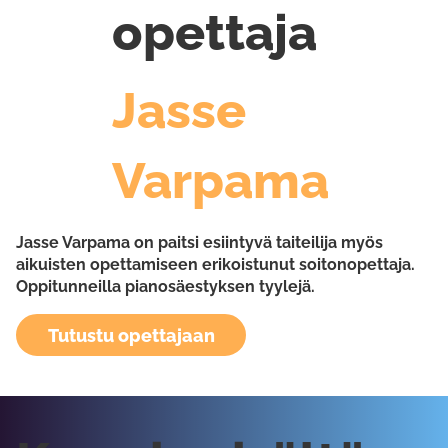
opettaja
Jasse
Varpama
Jasse Varpama on paitsi esiintyvä taiteilija myös
aikuisten opettamiseen erikoistunut soitonopettaja.
Oppitunneilla pianosäestyksen tyylejä.
Tutustu opettajaan