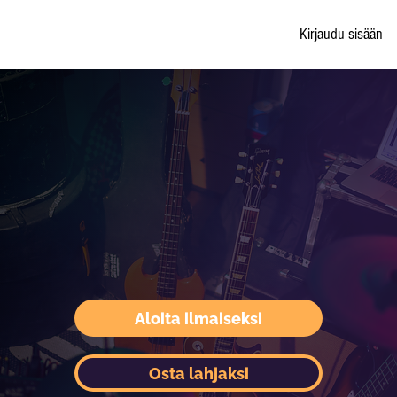
Kirjaudu sisään
Aloita ilmaiseksi
Osta lahjaksi