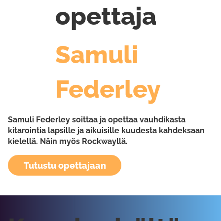
opettaja
Samuli
Federley
Samuli Federley soittaa ja opettaa vauhdikasta
kitarointia lapsille ja aikuisille kuudesta kahdeksaan
kielellä. Näin myös Rockwayllä.
Tutustu opettajaan