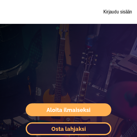
Kirjaudu sisään
Aloita ilmaiseksi
Osta lahjaksi