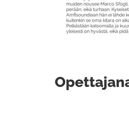
muiden nousee Marco Sfogli. M
perään, eikä turhaan. Kyseiset
Amfisoundiaan hän ei lähde keik
kuitenkin se oma kitara on aik
Pelkästään katsomalla ja kuunt
yleisesti on hyvästä, eikä pid
Opettajan