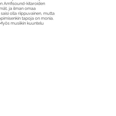
jen Amfisound-kitaroiden
immät, ja ilman omaa
 saisi olla riippuvainen, mutta
Oppimisenkin tapoja on monia.
. Myös musiikin kuuntelu