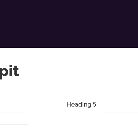
pit
Heading 5