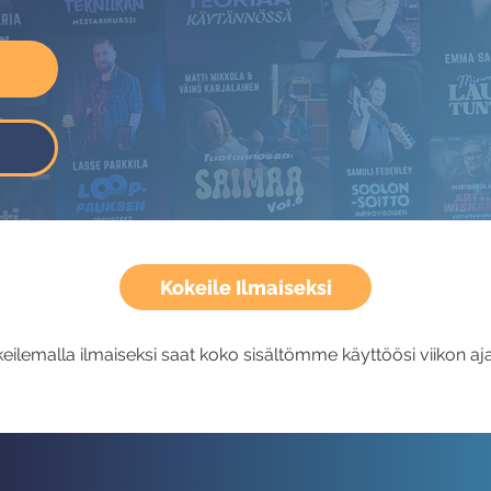
Kokeile Ilmaiseksi
eilemalla ilmaiseksi saat koko sisältömme käyttöösi viikon aja