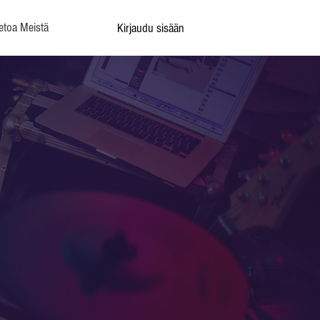
etoa Meistä
Kirjaudu sisään