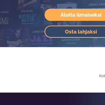
Aloita ilmaiseksi
Osta lahjaksi
Kok