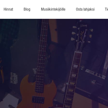
Hinnat
Blog
Musiikintekijöille
Osta lahjaksi
Ti