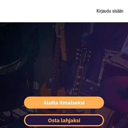
Kirjaudu sisään
Aloita ilmaiseksi
Osta lahjaksi