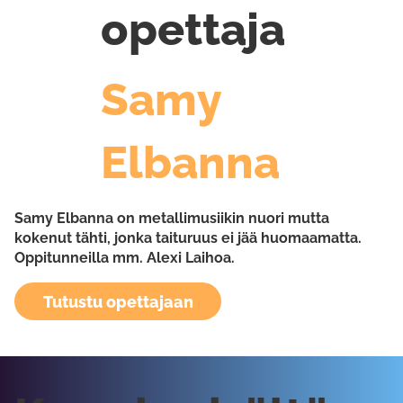
opettaja
Samy
Elbanna
Samy Elbanna on metallimusiikin nuori mutta
kokenut tähti, jonka taituruus ei jää huomaamatta.
Oppitunneilla mm. Alexi Laihoa.
Tutustu opettajaan