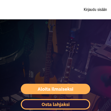
Kirjaudu sisään
Aloita ilmaiseksi
Osta lahjaksi