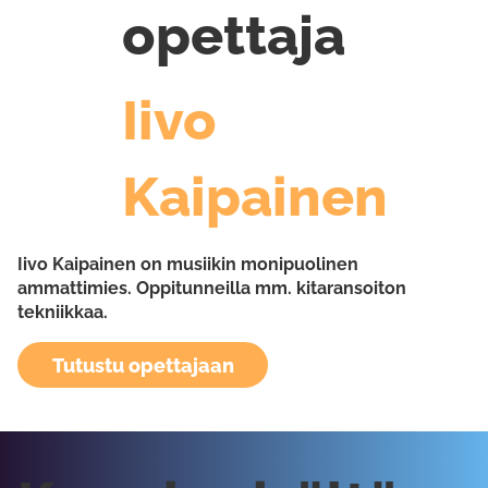
opettaja
Iivo
Kaipainen
Iivo Kaipainen on musiikin monipuolinen
ammattimies. Oppitunneilla mm. kitaransoiton
tekniikkaa.
Tutustu opettajaan