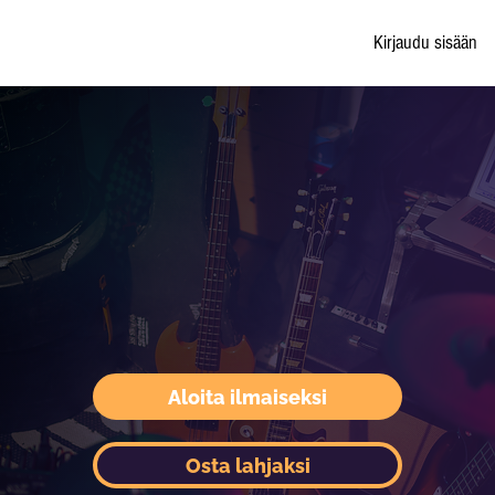
Kirjaudu sisään
Aloita ilmaiseksi
Osta lahjaksi