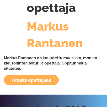
opettaja
Markus
Rantanen
Markus Rantanen on koulutettu muusikko, monien
kielisoitinten taituri ja opettaja. Oppitunneilla
ukulelea.
Tutustu opettajaan