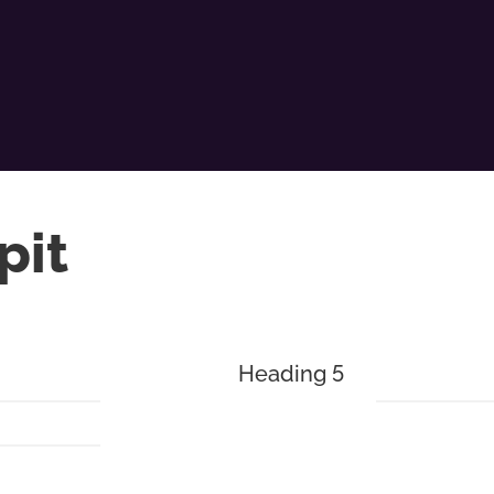
pit
Heading 5