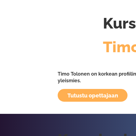
Kurs
Tim
Timo Tolonen on korkean profiili
yleismies.
Tutustu opettajaan