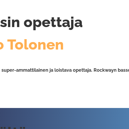
sin opettaja
o Tolonen
n super-ammattilainen ja loistava opettaja. Rockwayn bas