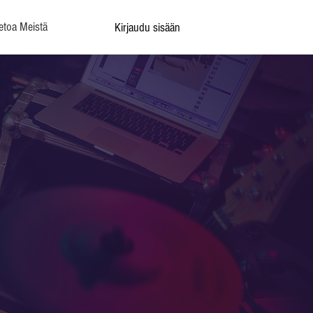
etoa Meistä
Kirjaudu sisään