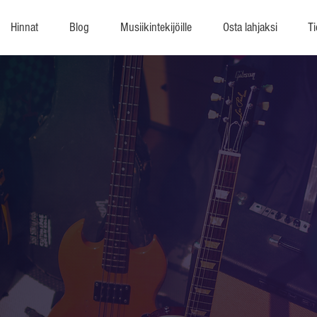
Hinnat
Blog
Musiikintekijöille
Osta lahjaksi
Ti