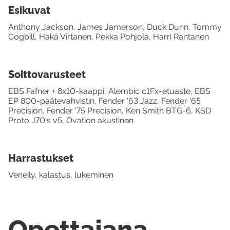
Esikuvat
Anthony Jackson, James Jamerson, Duck Dunn, Tommy
Cogbill, Häkä Virtanen, Pekka Pohjola, Harri Rantanen
Soittovarusteet
EBS Fafner + 8x10-kaappi, Alembic c1Fx-etuaste, EBS
EP 800-päätevahvistin, Fender '63 Jazz, Fender '65
Precision, Fender '75 Precision, Ken Smith BTG-6, KSD
Proto J70's v5, Ovation akustinen
Harrastukset
Veneily, kalastus, lukeminen
Opettajana