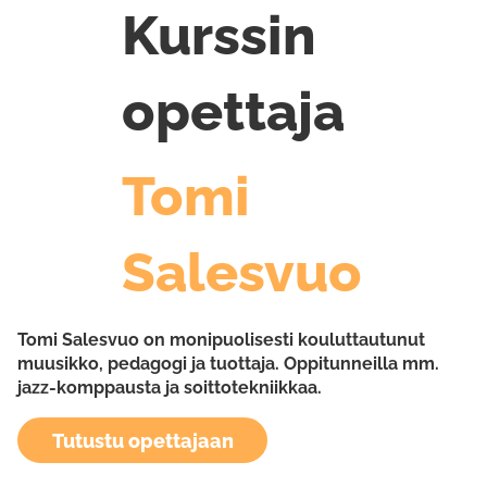
Kurssin
opettaja
Tomi
Salesvuo
Tomi Salesvuo on monipuolisesti kouluttautunut
muusikko, pedagogi ja tuottaja. Oppitunneilla mm.
jazz-komppausta ja soittotekniikkaa.
Tutustu opettajaan