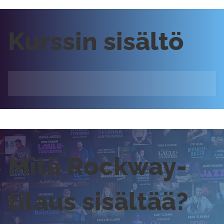
Kurssin sisältö
Mitä Rockway-
tilaus sisältää?