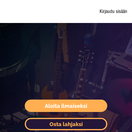
Kirjaudu sisään
Aloita ilmaiseksi
Osta lahjaksi