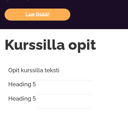
Lue lisää!
Kurssilla opit
Opit kurssilla teksti
Heading 5
Heading 5