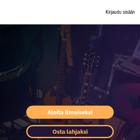
Kirjaudu sisään
Aloita ilmaiseksi
Osta lahjaksi