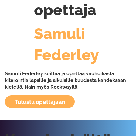
opettaja
Samuli
Federley
Samuli Federley soittaa ja opettaa vauhdikasta
kitarointia lapsille ja aikuisille kuudesta kahdeksaan
kielellä. Näin myös Rockwayllä.
Tutustu opettajaan