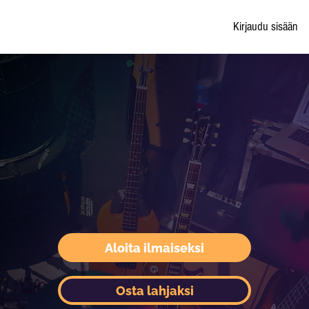
Kirjaudu sisään
Aloita ilmaiseksi
Osta lahjaksi