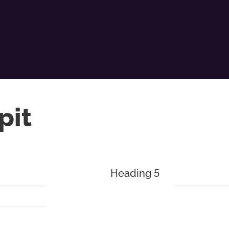
pit
Heading 5