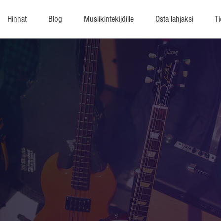
Hinnat
Blog
Musiikintekijöille
Osta lahjaksi
Ti