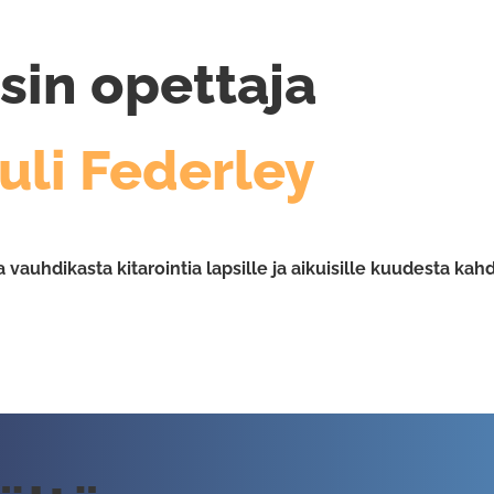
sin opettaja
li Federley
 vauhdikasta kitarointia lapsille ja aikuisille kuudesta ka