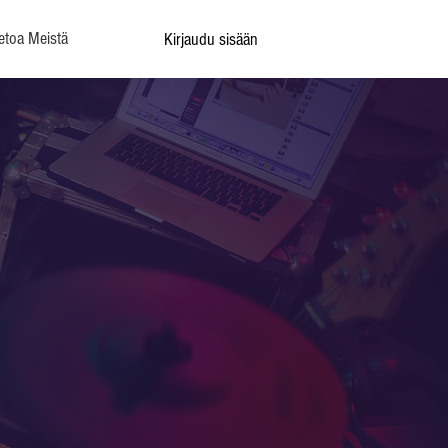
etoa Meistä
Kirjaudu sisään