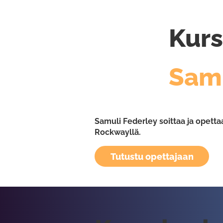
Kurs
Samu
Samuli Federley soittaa ja opettaa
Rockwayllä.
Tutustu opettajaan