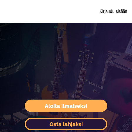
Kirjaudu sisään
Aloita ilmaiseksi
Osta lahjaksi