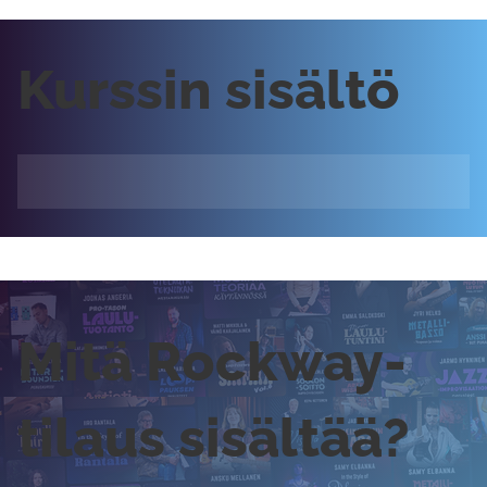
Kurssin sisältö
Mitä Rockway-
tilaus sisältää?