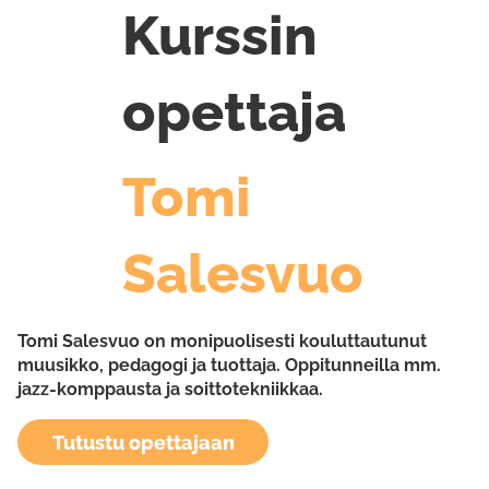
Kurssin
opettaja
Tomi
Salesvuo
Tomi Salesvuo on monipuolisesti kouluttautunut
muusikko, pedagogi ja tuottaja. Oppitunneilla mm.
jazz-komppausta ja soittotekniikkaa.
Tutustu opettajaan