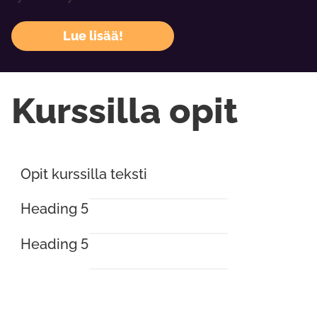
Lue lisää!
Kurssilla opit
Opit kurssilla teksti
Heading 5
Heading 5