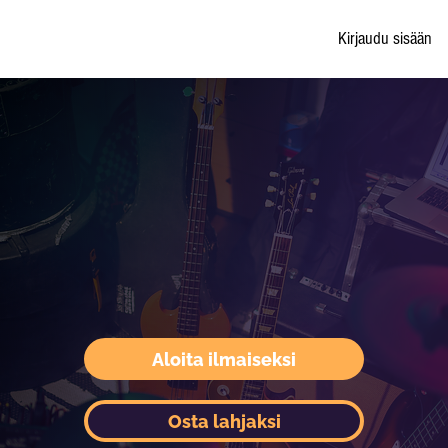
Kirjaudu sisään
Aloita ilmaiseksi
Osta lahjaksi