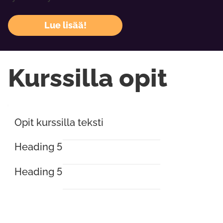
Lue lisää!
Kurssilla opit
Opit kurssilla teksti
Heading 5
Heading 5