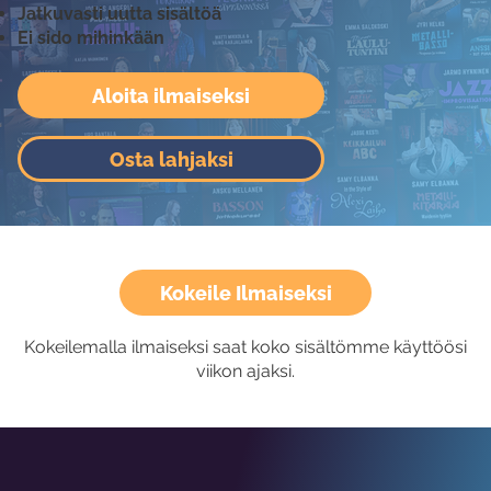
Jatkuvasti uutta sisältöä
Ei sido mihinkään
Aloita ilmaiseksi
Osta lahjaksi
Kokeile Ilmaiseksi
Kokeilemalla ilmaiseksi saat koko sisältömme käyttöösi
viikon ajaksi.