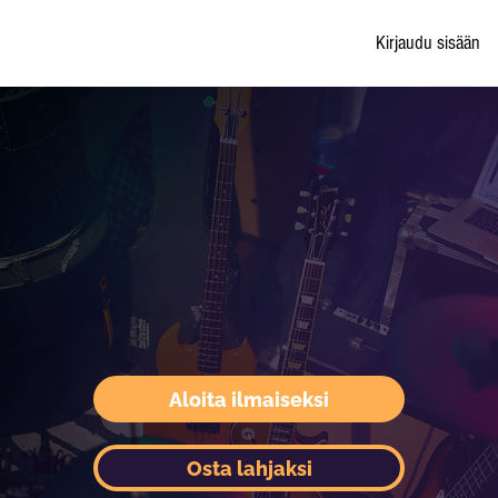
Kirjaudu sisään
Aloita ilmaiseksi
Osta lahjaksi