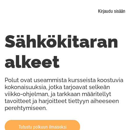
Kirjaudu sisään
Sähkökitaran
alkeet
Polut ovat useammista kursseista koostuvia
kokonaisuuksia, jotka tarjoavat selkeän
viikko-ohjelman, ja tarkkaan määritellyt
tavoitteet ja harjoitteet tiettyyn aiheeseen
perehtymiseen.
Tutustu polkuun ilmaiseksi