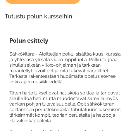
Tutustu polun kursseihin
Polun esittely
Sähkökitara - Aloittelijan polku sisältää kuusi kurssia
ja yhteensä yli sata video-oppituntia. Polku tarjoaa
sinulle selkeän viikko-ohjelman ja tarkkaan
määritellyt tavoitteet ja niitä tukevat harjoitteet.
Tarkasta rakenteestaan huolimatta opetus etenee
koko ajan musiikki edellä.
Täten harjoitukset ovat hauskoja soittaa ja tarjoavat
sinulle iloa heti, mutta muodostavat samalla myös
vankan pohjan tulevaisuudelle. Opit sähkökitaran
soittamisen perustekniikoita, tabulatuurin lukemisen,
tärkeimmät kompit, teorian perusteita ja helppoja
klassikkokappaleita.