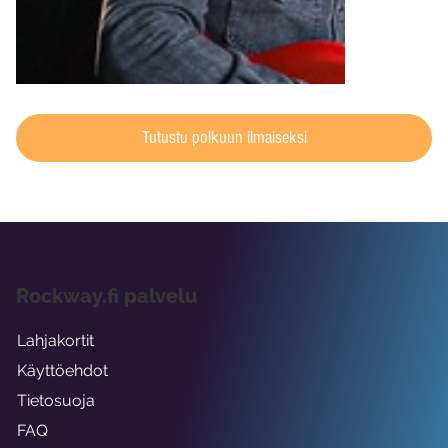
Tutustu polkuun ilmaiseksi
Rockway.fi palvelu
Lahjakortit
Käyttöehdot
Tietosuoja
FAQ