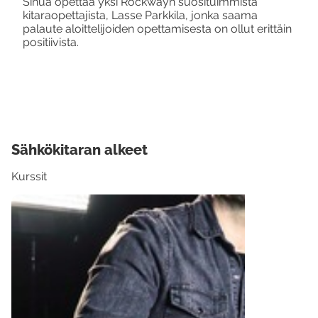
Sinua opettaa yksi Rockwayn suosituimmista
kitaraopettajista, Lasse Parkkila, jonka saama
palaute aloittelijoiden opettamisesta on ollut erittäin
positiivista.
Sähkökitaran alkeet
Kurssit