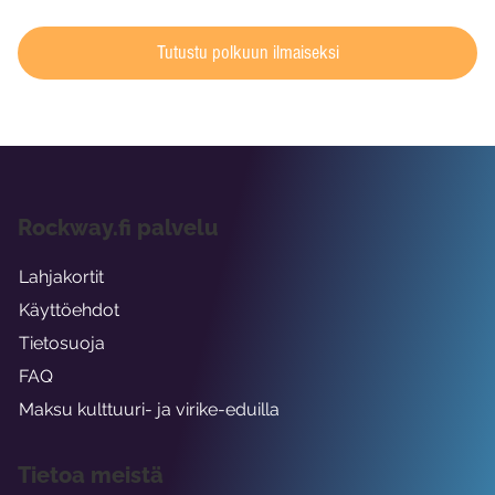
Tutustu polkuun ilmaiseksi
Rockway.fi palvelu
Lahjakortit
Käyttöehdot
Tietosuoja
FAQ
Maksu kulttuuri- ja virike-eduilla
Tietoa meistä