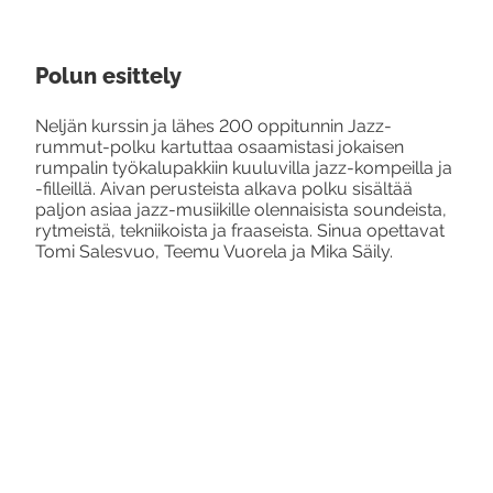
Polun esittely
Neljän kurssin ja lähes 200 oppitunnin Jazz-
rummut-polku kartuttaa osaamistasi jokaisen
rumpalin työkalupakkiin kuuluvilla jazz-kompeilla ja
-filleillä. Aivan perusteista alkava polku sisältää
paljon asiaa jazz-musiikille olennaisista soundeista,
rytmeistä, tekniikoista ja fraaseista. Sinua opettavat
Tomi Salesvuo, Teemu Vuorela ja Mika Säily.