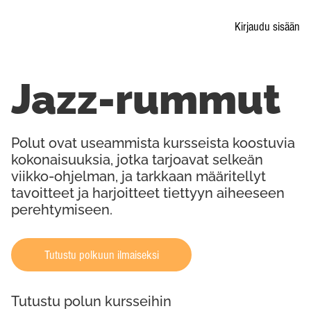
Kirjaudu sisään
Jazz-rummut
Polut ovat useammista kursseista koostuvia
kokonaisuuksia, jotka tarjoavat selkeän
viikko-ohjelman, ja tarkkaan määritellyt
tavoitteet ja harjoitteet tiettyyn aiheeseen
perehtymiseen.
Tutustu polkuun ilmaiseksi
Tutustu polun kursseihin