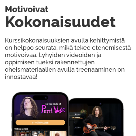
Motivoivat
Kokonaisuudet
Kurssikokonaisuuksien avulla kehittymistä
on helppo seurata, mikä tekee etenemisestä
motivoivaa. Lyhyiden videoiden ja
oppimisen tueksi rakennettujen
oheismateriaalien avulla treenaaminen on
innostavaa!
Kokeile Ilmaiseksi