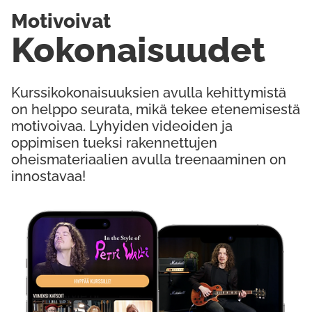
Motivoivat
Kokonaisuudet
Kurssikokonaisuuksien avulla kehittymistä
on helppo seurata, mikä tekee etenemisestä
motivoivaa. Lyhyiden videoiden ja
oppimisen tueksi rakennettujen
oheismateriaalien avulla treenaaminen on
innostavaa!
Kokeile Ilmaiseksi