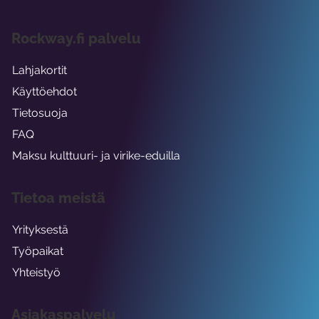
Rockway.fi palvelu
Lahjakortit
Käyttöehdot
Tietosuoja
FAQ
Maksu kulttuuri- ja virike-eduilla
Tietoa meistä
Yrityksestä
Työpaikat
Yhteistyö
Asiakaspalvelu