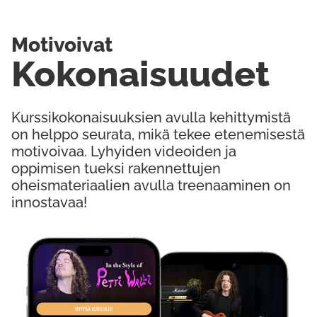
Motivoivat
Kokonaisuudet
Kurssikokonaisuuksien avulla kehittymistä
on helppo seurata, mikä tekee etenemisestä
motivoivaa. Lyhyiden videoiden ja
oppimisen tueksi rakennettujen
oheismateriaalien avulla treenaaminen on
innostavaa!