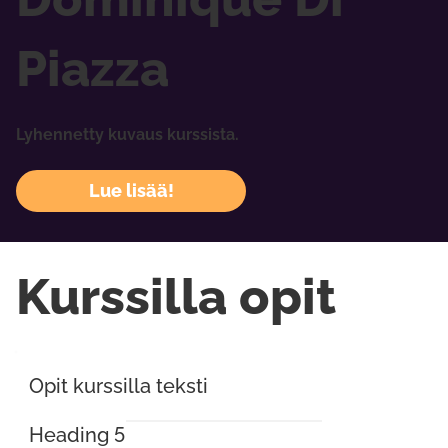
Piazza
Lyhennetty kuvaus kurssista.
Lue lisää!
Kurssilla opit
Opit kurssilla teksti
Heading 5