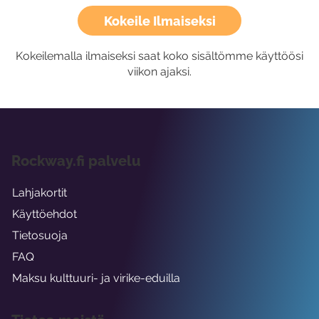
Kokeile Ilmaiseksi
Kokeilemalla ilmaiseksi saat koko sisältömme käyttöösi
viikon ajaksi.
Rockway.fi palvelu
Lahjakortit
Käyttöehdot
Tietosuoja
FAQ
Maksu kulttuuri- ja virike-eduilla