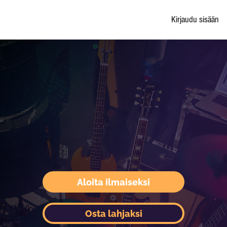
Kirjaudu sisään
Aloita ilmaiseksi
Osta lahjaksi