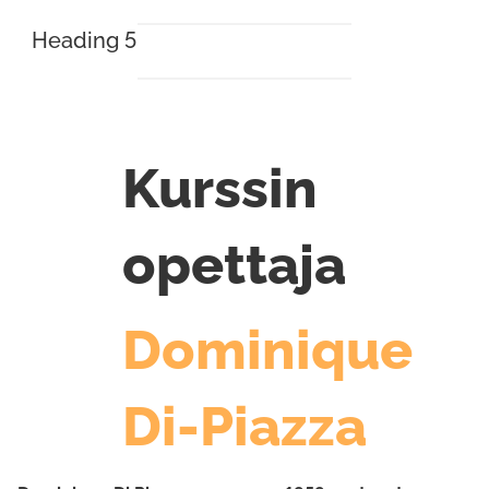
Heading 5
Kurssin
opettaja
Dominique
Di-Piazza