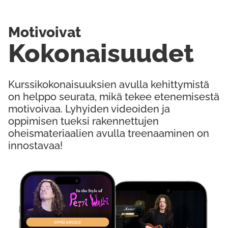
Motivoivat
Kokonaisuudet
Kurssikokonaisuuksien avulla kehittymistä
on helppo seurata, mikä tekee etenemisestä
motivoivaa. Lyhyiden videoiden ja
oppimisen tueksi rakennettujen
oheismateriaalien avulla treenaaminen on
innostavaa!