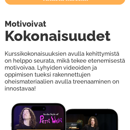
Motivoivat
Kokonaisuudet
Kurssikokonaisuuksien avulla kehittymistä
on helppo seurata, mikä tekee etenemisestä
motivoivaa. Lyhyiden videoiden ja
oppimisen tueksi rakennettujen
oheismateriaalien avulla treenaaminen on
innostavaa!