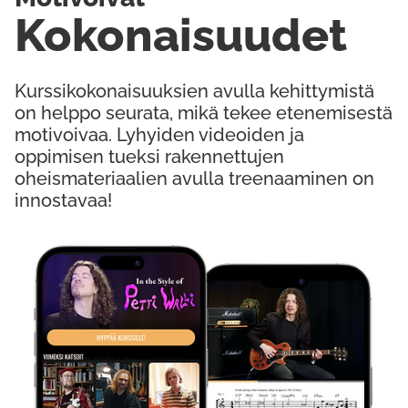
Kokonaisuudet
Kurssikokonaisuuksien avulla kehittymistä
on helppo seurata, mikä tekee etenemisestä
motivoivaa. Lyhyiden videoiden ja
oppimisen tueksi rakennettujen
oheismateriaalien avulla treenaaminen on
innostavaa!
Kokeile Ilmaiseksi