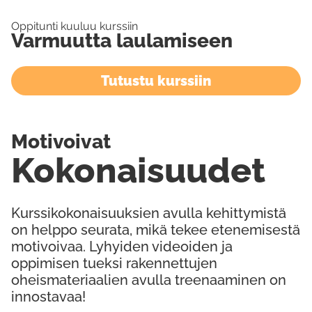
Oppitunti kuuluu kurssiin
Varmuutta laulamiseen
Tutustu kurssiin
Motivoivat
Kokonaisuudet
Kurssikokonaisuuksien avulla kehittymistä
on helppo seurata, mikä tekee etenemisestä
motivoivaa. Lyhyiden videoiden ja
oppimisen tueksi rakennettujen
oheismateriaalien avulla treenaaminen on
innostavaa!