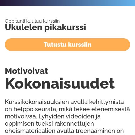
Oppitunti kuuluu kurssiin
Ukulelen pikakurssi
Tutustu kurssiin
Motivoivat
Kokonaisuudet
Kurssikokonaisuuksien avulla kehittymistä
on helppo seurata, mikä tekee etenemisestä
motivoivaa. Lyhyiden videoiden ja
oppimisen tueksi rakennettujen
oheismateriaalien avulla treenaaminen on