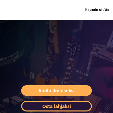
Kirjaudu sisään
Aloita ilmaiseksi
Osta lahjaksi