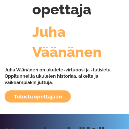
opettaja
Juha
Väänänen
Juha Väänänen on ukulele-virtuoosi ja -tulisielu.
Oppitunneilla ukulelen historiaa, alkeita ja
vaikeampiakin juttuja.
Tutustu opettajaan