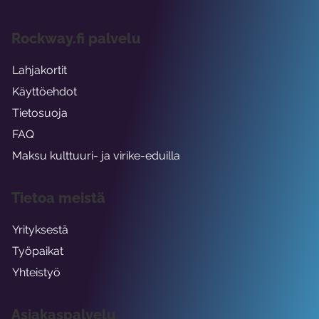
Rockway.fi palvelu
Lahjakortit
Käyttöehdot
Tietosuoja
FAQ
Maksu kulttuuri- ja virike-eduilla
Tietoa meistä
Yrityksestä
Työpaikat
Yhteistyö
Asiakaspalvelu