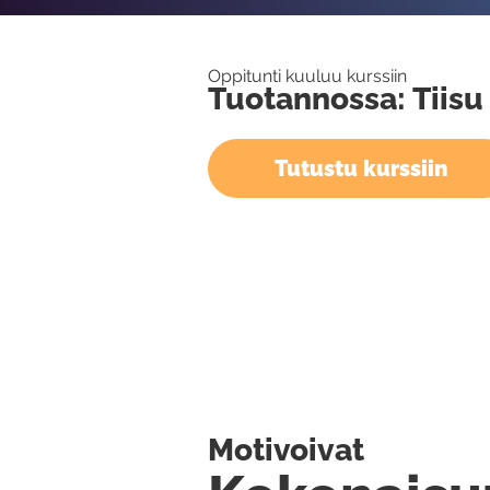
Oppitunti kuuluu kurssiin
Tuotannossa: Tiisu
Tutustu kurssiin
Motivoivat