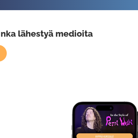
inka lähestyä medioita