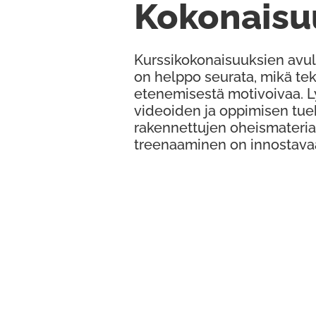
Kokonaisu
Kurssikokonaisuuksien avul
on helppo seurata, mikä te
etenemisestä motivoivaa. 
videoiden ja oppimisen tue
rakennettujen oheismateria
treenaaminen on innostava