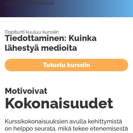
päivää ilmaiseksi tästä!
Oppitunti kuuluu kurssiin
Tiedottaminen: Kuinka
lähestyä medioita
Tutustu kurssiin
Motivoivat
Kokonaisuudet
Kurssikokonaisuuksien avulla kehittymistä
on helppo seurata, mikä tekee etenemisestä