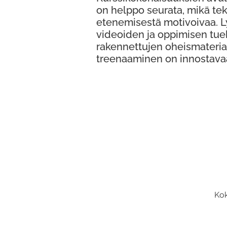
on helppo seurata, mikä te
etenemisestä motivoivaa. 
videoiden ja oppimisen tue
rakennettujen oheismateria
treenaaminen on innostava
Kok