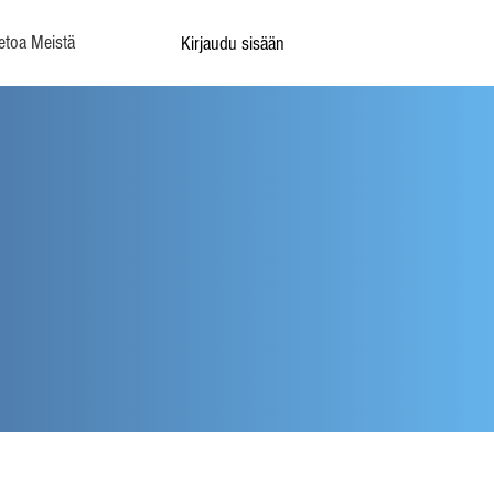
etoa Meistä
Kirjaudu sisään