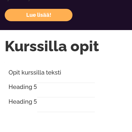
Lue lisää!
Kurssilla opit
Opit kurssilla teksti
Heading 5
Heading 5