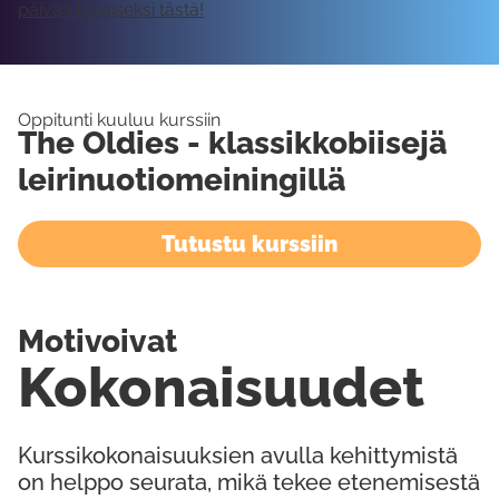
päivää ilmaiseksi tästä!
Oppitunti kuuluu kurssiin
The Oldies - klassikkobiisejä
leirinuotiomeiningillä
Tutustu kurssiin
Motivoivat
Kokonaisuudet
Kurssikokonaisuuksien avulla kehittymistä
on helppo seurata, mikä tekee etenemisestä